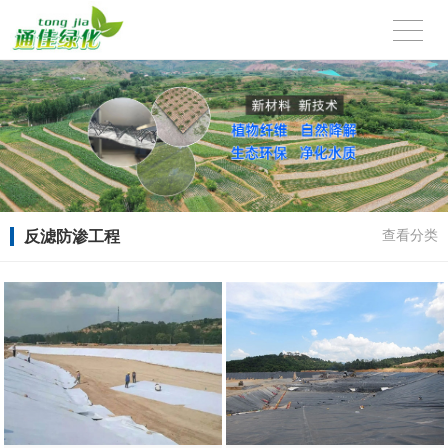
反滤防渗工程
查看分类