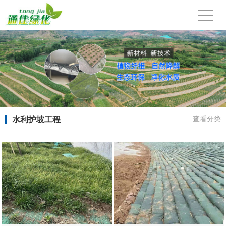
水利护坡工程
查看分类